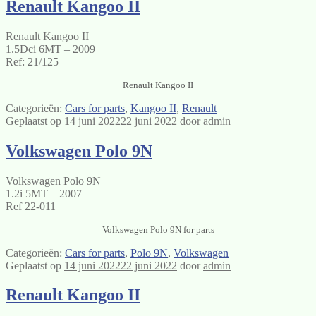
Renault Kangoo II
Renault Kangoo II
1.5Dci 6MT – 2009
Ref: 21/125
Renault Kangoo II
Categorieën:
Cars for parts
,
Kangoo II
,
Renault
Geplaatst op
14 juni 2022
22 juni 2022
door
admin
Volkswagen Polo 9N
Volkswagen Polo 9N
1.2i 5MT – 2007
Ref 22-011
Volkswagen Polo 9N for parts
Categorieën:
Cars for parts
,
Polo 9N
,
Volkswagen
Geplaatst op
14 juni 2022
22 juni 2022
door
admin
Renault Kangoo II